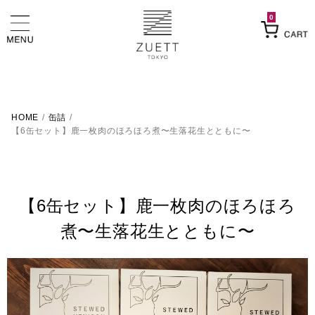
0
HOME
/
缶詰
/
【6缶セット】鹿一枚肉のほろほろ煮〜生落花生とともに〜
【6缶セット】鹿一枚肉のほろほろ
煮〜生落花生とともに〜