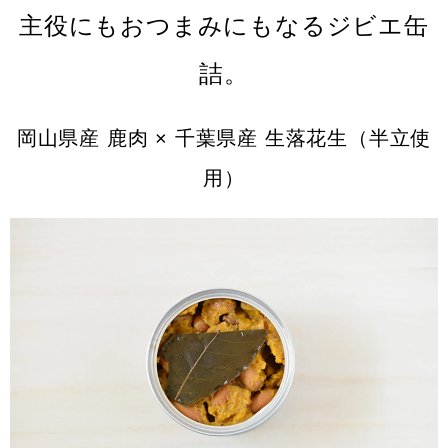
主役にもおつまみにもなるジビエ缶
詰。
岡山県産 鹿肉 × 千葉県産 生落花生（半立使
用）