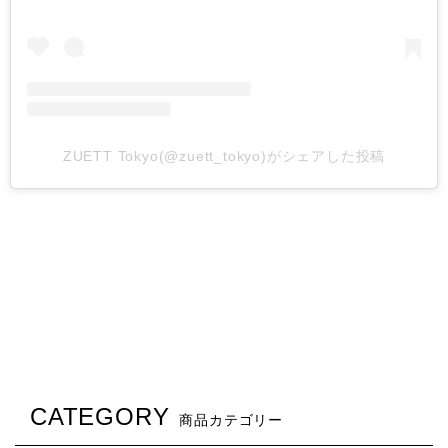
ZUETT Tokyo(@zuett_tokyo)がシェアした投稿
CATEGORY
商品カテゴリー