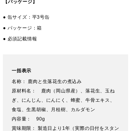
【パッケージ】
● 缶サイズ：平3号缶
● パッケージ：箱
● 必須記載情報
一括表示
名称： 鹿肉と生落花生の煮込み
原材料名： 鹿肉（岡山県産）、落花生、玉ね
ぎ、にんじん、にんにく、蜂蜜、牛骨エキス、
食塩、生黒胡椒、月桂樹、カルダモン
内容量： 90g
賞味期限： 製造日より1年（実際の日付をスタン